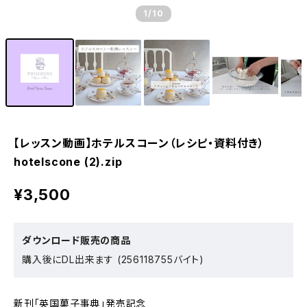
1
/10
【レッスン動画】ホテルスコーン（レシピ・資料付き）
hotelscone (2).zip
¥3,500
ダウンロード販売の商品
購入後にDL出来ます (256118755バイト)
新刊「英国菓子事典」発売記念