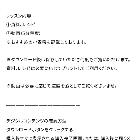
レッスン内容
①資料、レシピ
②動画（5分程度）
※おすすめの小麦粉も記載しております。
※ダウンロード後は保存していただき何度もご覧いただけます。
資料、レシピは必要に応じてプリントしてご利用ください。
※動画は必要に応じて速度を落としてご覧くださいませ。
＿＿＿＿＿＿＿＿＿＿＿＿＿＿＿＿
デジタルコンテンツの確認方法
ダウンロードボタンをクリックする:
購入後すぐに表示される購入完了画面、または、購入後に届くメ