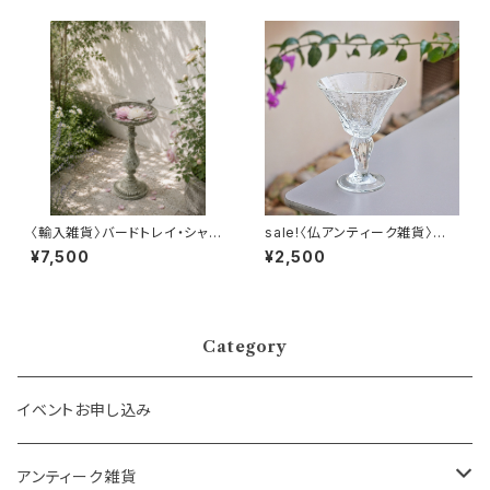
〈輸入雑貨〉バードトレイ・シャビ
sale!〈仏アンティーク雑貨〉南
ースタイル
仏ビオット吹きガラスのグラス
¥7,500
¥2,500
Category
イベントお申し込み
アンティーク雑貨