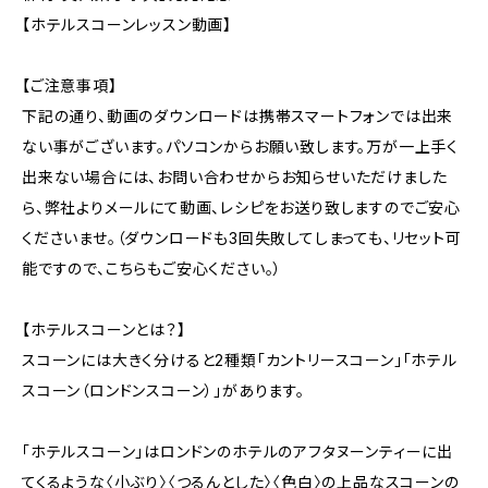
【ホテルスコーンレッスン動画】
【ご注意事項】
下記の通り、動画のダウンロードは携帯スマートフォンでは出来
ない事がございます。パソコンからお願い致します。万が一上手く
出来ない場合には、お問い合わせからお知らせいただけました
ら、弊社よりメールにて動画、レシピをお送り致しますのでご安心
くださいませ。（ダウンロードも3回失敗してしまっても、リセット可
能ですので、こちらもご安心ください。）
【ホテルスコーンとは？】
スコーンには大きく分けると2種類「カントリースコーン」「ホテル
スコーン（ロンドンスコーン）」があります。
「ホテルスコーン」はロンドンのホテルのアフタヌーンティーに出
てくるような〈小ぶり〉〈つるんとした〉〈色白〉の上品なスコーンの