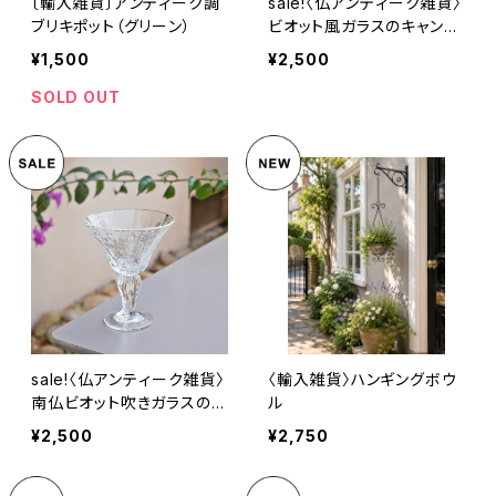
〔輸入雑貨〕アンティーク調
sale!〈仏アンティーク雑貨〉
ブリキポット（グリーン）
ビオット風ガラスのキャンド
ルホルダー
¥1,500
¥2,500
SOLD OUT
sale!〈仏アンティーク雑貨〉
〈輸入雑貨〉ハンギングボウ
南仏ビオット吹きガラスのグ
ル
ラス
¥2,500
¥2,750