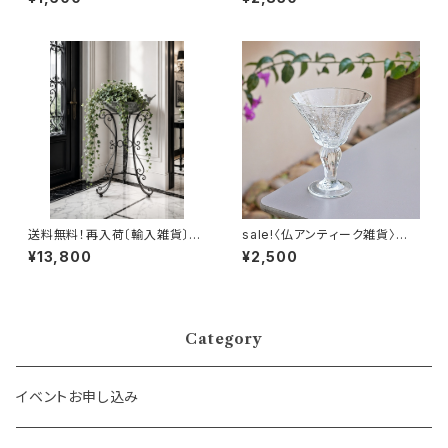
送料無料！再入荷〔輸入雑貨〕ア
sale!〈仏アンティーク雑貨〉南
ンティーク風バードバス
仏ビオット吹きガラスのグラス
¥13,800
¥2,500
Category
イベントお申し込み