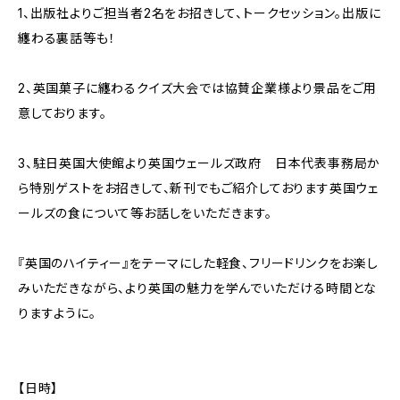
1、出版社よりご担当者2名をお招きして、トークセッション。出版に
纏わる裏話等も！
2、英国菓子に纏わるクイズ大会では協賛企業様より景品をご用
意しております。
3、駐日英国大使館より英国ウェールズ政府 日本代表事務局か
ら特別ゲストをお招きして、新刊でもご紹介しております英国ウェ
ールズの食について等お話しをいただきます。
『英国のハイティー』をテーマにした軽食、フリードリンクをお楽し
みいただきながら、より英国の魅力を学んでいただける時間とな
りますように。
【日時】