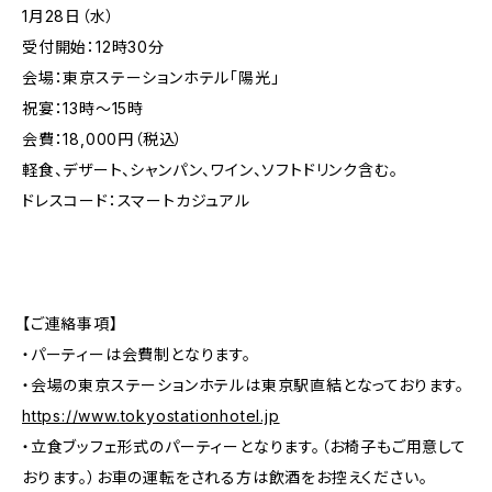
1月28日（水）
受付開始：12時30分
会場：東京ステーションホテル「陽光」
祝宴：13時〜15時
会費：18,000円（税込）
軽食、デザート、シャンパン、ワイン、ソフトドリンク含む。
ドレスコード：スマートカジュアル
【ご連絡事項】
・パーティーは会費制となります。
・会場の東京ステーションホテルは東京駅直結となっております。
https://www.tokyostationhotel.jp
・立食ブッフェ形式のパーティーとなります。（お椅子もご用意して
おります。）お車の運転をされる方は飲酒をお控えください。