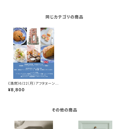
同じカテゴリの商品
《満席》6/22（月）アフタヌーンテ
ィーイベント@ベリーズティール
¥8,800
ーム
その他の商品