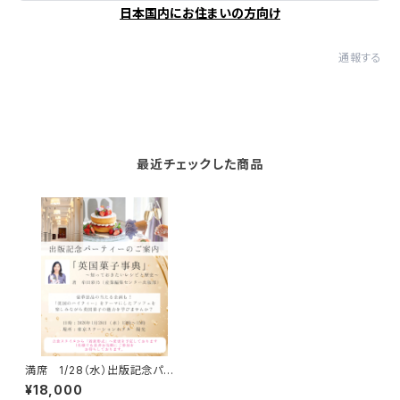
日本国内にお住まいの方向け
通報する
最近チェックした商品
満席 1/28（水）出版記念パー
ティー東京ステーションホテル
¥18,000