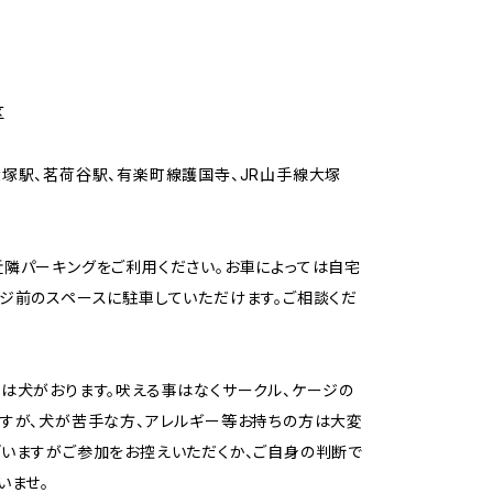
区
塚駅、茗荷谷駅、有楽町線護国寺、JR山手線大塚
隣パーキングをご利用ください。お車によっては自宅
ジ前のスペースに駐車していただけます。ご相談くだ
は犬がおります。吠える事はなくサークル、ケージの
すが、犬が苦手な方、アレルギー等お持ちの方は大変
いますがご参加をお控えいただくか、ご自身の判断で
いませ。