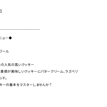
】
￣￣￣￣￣￣￣￣￣￣￣￣
ニュー◆
ワール
番の人気の高いクッキー
食感が美味しいクッキーにバタークリーム、ラズベリ
ンド。
キーの基本をマスターしませんか？