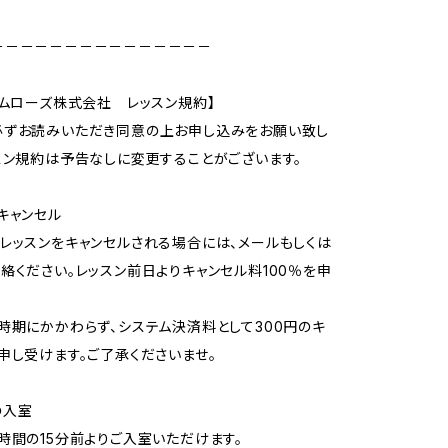
－－－－－－－－－－－－－－－
リムローズ株式会社 レッスン規約】
必ずお読みいただき同意の上お申し込みをお願い致し
スン規約は予告なしに変更することがございます。
キャンセル
レッスンをキャンセルされる場合には、メールもしくは
絡ください。レッスン前日よりキャンセル料100％を申
時期にかかわらず、システム決済料として300円のキ
申し受けます。ご了承くださいませ。
の入室
時間の15分前よりご入室いただけます。