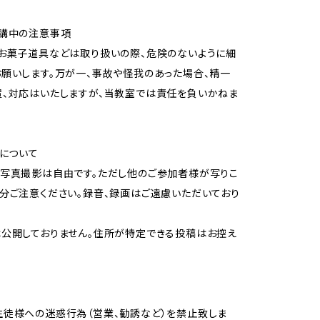
受講中の注意事項
お菓子道具などは取り扱いの際、危険のないように細
願いします。万が一、事故や怪我のあった場合、精一
、対応はいたしますが、当教室では責任を負いかねま
Sについて
写真撮影は自由です。ただし他のご参加者様が写りこ
分ご注意ください。録音、録画はご遠慮いただいており
公開しておりません。住所が特定できる投稿はお控え
徒様への迷惑行為（営業、勧誘など）を禁止致しま