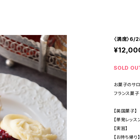
〈満席〉6/
¥12,00
SOLD OU
お菓子のサロン
フランス菓子
【英国菓子】
【単発レッス
【実習】
【お持ち帰り