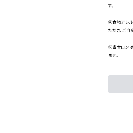
す。
④食物アレル
ただき、ご自
⑤当サロンは
ませ。