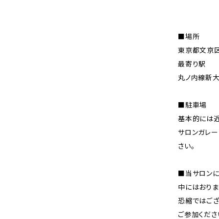
■場所
東京都文京
最寄り駅
丸ノ内線新大
■駐車場
基本的には近
サロンガレー
さい。
■当サロンに
中にはおりま
恐縮ではござ
ご参加くださ