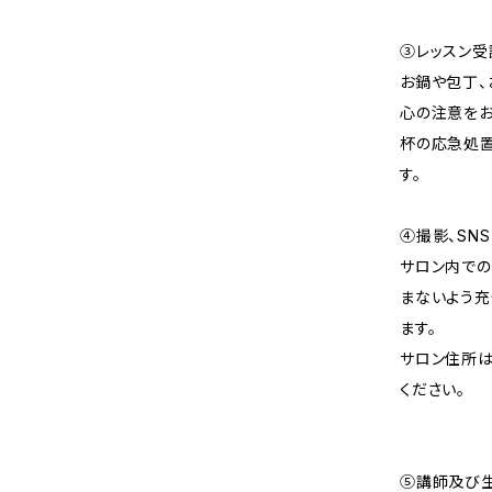
③レッスン
お鍋や包丁、
心の注意をお
杯の応急処置
す。
④撮影、SN
サロン内での
まないよう充
ます。
サロン住所は
ください。
⑤講師及び生