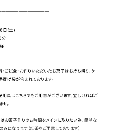
￣￣￣￣￣￣￣￣￣￣￣￣
8日(土)
30分
様
料・ご試食・お作りいただいたお菓子はお持ち帰り、ケ
手提げ袋が含まれております。
記用具はこちらでもご用意がございます。宜しければご
ませ。
はお菓子作りのお時間をメインに取りたい為、簡単な
のみになります（紅茶をご用意しております）