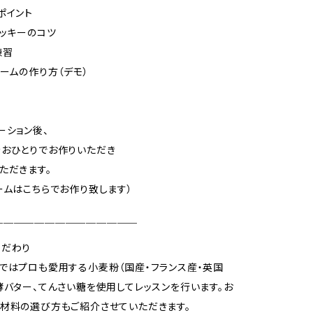
ポイント
クッキーのコツ
練習
リームの作り方（デモ）
ーション後、
おひとりでお作りいただき
ただきます。
ームはこちらでお作り致します）
￣￣￣￣￣￣￣￣￣￣￣￣￣￣
こだわり
ではプロも愛用する小麦粉（国産・フランス産・英国
酵バター、てんさい糖を使用してレッスンを行います。お
材料の選び方もご紹介させていただきます。