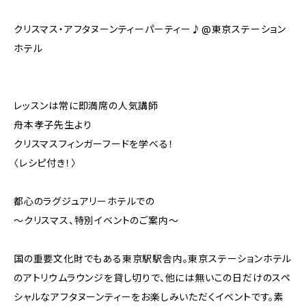
クリスマス・アフタヌーンティーパーティー♪@東京ステーション
ホテル
レッスンは常に即満席の人気講師
舟本孝子先生より
クリスマスフィンガーフードを学べる！
〈レシピ付き！〉
都心のラグジュアリーホテルでの
〜クリスマス、特別イベントのご案内〜
国の重要文化財でもある東京駅駅舎内。東京ステーションホテル
のアトリウムラウンジを貸し切りで、他には無いこの日だけのスペ
シャルなアフタヌーンティーをお楽しみいただくイベントです。素