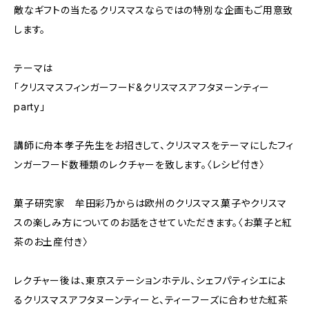
敵なギフトの当たるクリスマスならではの特別な企画もご用意致
します。
テーマは
「クリスマスフィンガーフード&クリスマスアフタヌーンティー
party」
講師に舟本孝子先生をお招きして、クリスマスをテーマにしたフィ
ンガーフード数種類のレクチャーを致します。〈レシピ付き〉
菓子研究家 牟田彩乃からは欧州のクリスマス菓子やクリスマ
スの楽しみ方についてのお話をさせていただきます。〈お菓子と紅
茶のお土産付き〉
レクチャー後は、東京ステーションホテル、シェフパティシエによ
るクリスマスアフタヌーンティーと、ティーフーズに合わせた紅茶