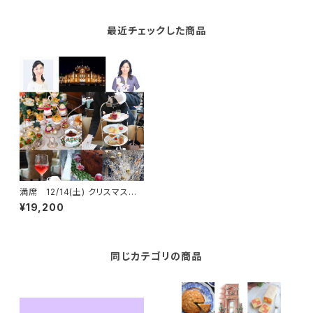
最近チェックした商品
満席 12/14(土) クリスマスア
フタヌーンティー@東京ステーシ
¥19,200
ョンホテル
同じカテゴリの商品