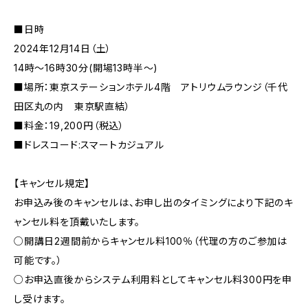
■日時
2024年12月14日（土）
14時〜16時30分(開場13時半〜)
■場所：東京ステーションホテル4階 アトリウムラウンジ（千代
田区丸の内 東京駅直結）
■料金：19,200円（税込）
■ドレスコード:スマートカジュアル
【キャンセル規定】
お申込み後のキャンセルは、お申し出のタイミングにより下記のキ
ャンセル料を頂戴いたします。
○開講日2週間前からキャンセル料100％（代理の方のご参加は
可能です。）
○お申込直後からシステム利用料としてキャンセル料300円を申
し受けます。