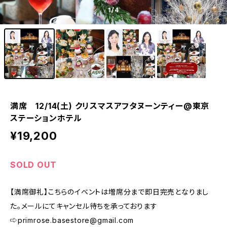
1
/4
満席 12/14(土) クリスマスアフタヌーンティー@東京
ステーションホテル
¥19,200
SOLD OUT
【満席御礼】こちらのイベントは増席分まで即日完売となりまし
た。メールにてキャンセル待ちを承っております
⇨
primrose.basestore@gmail.com