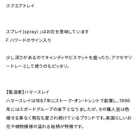
スクエアトレイ
スプレイ(spray）」はお花を意味しています
F.ハワードのサイン入り
少し深さがあるのでキャンディやビスケットを盛ったり、アクセサリ
ートレーとして使うのもピッタリ。
【製造者】ハマースレイ
ハマースレイは1887年にストーク・オン・トレントで創業し、1966
年にはスポードグループの傘下となりましたが、その職人芸は色
褪せる事なく現在も愛され続けているブランドです。英国らしいお
花や植物模様の溢れる絵柄が特徴です。