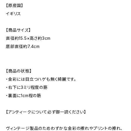
【原産国】
イギリス
【商品サイズ】
直径約15.5×高さ約3cm
底部直径約7.4cm
【商品の状態】
・金彩には目立つハゲも無く綺麗です。
・右下に3ミリ程度の筋
・裏面に1cm程の筋
【アンティークについて必ず御一読ください】
ヴィンテージ製品のためわずかな金彩の擦れやプリントの擦れ、