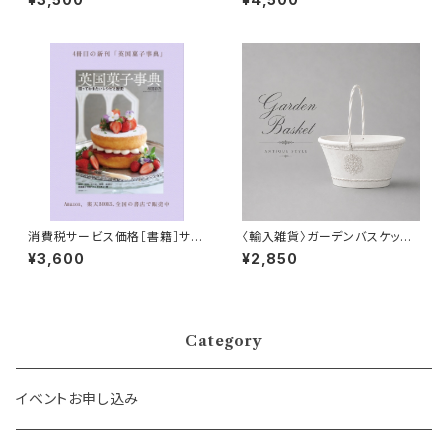
バスケット
消費税サービス価格［書籍］サイ
〈輸入雑貨〉ガーデンバスケット
ン入り「英国菓子事典」
(アイボリー)
¥3,600
¥2,850
Category
イベントお申し込み