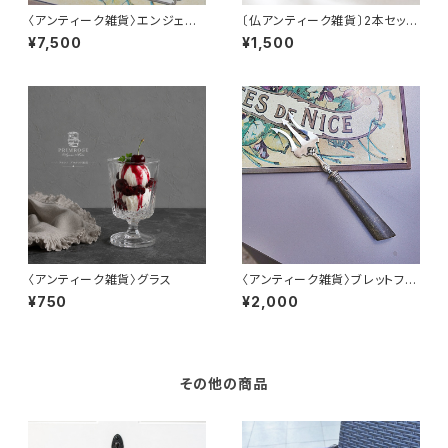
〈アンティーク雑貨〉エンジェル
〔仏アンティーク雑貨〕2本セット
モチーフのトレー
クリストフルカトラリーレスト2本
¥7,500
¥1,500
セット
〈アンティーク雑貨〉グラス
〈アンティーク雑貨〉ブレットフォ
ーク
¥750
¥2,000
その他の商品