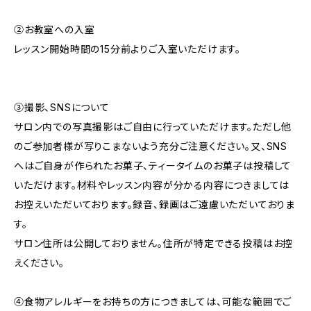
②お教室への入室
レッスン開始時間の15分前よりご入室いただけます。
③撮影、SNSについて
サロン内での写真撮影はご自由に行っていただけます。ただし他
のご参加者様が写りこまないよう充分ご注意ください。又、SNS
へはご自身が作られたお菓子、ティータイムのお菓子は投稿して
いただけます。材料やレッスン内容が分かる内容につきましては
お控えいただいております。録音、録画はご遠慮いただいておりま
す。
サロン住所は公開しておりません。住所が特定できる投稿はお控
えください。
④食物アレルギーをお持ちの方につきましては、可能な範囲でご