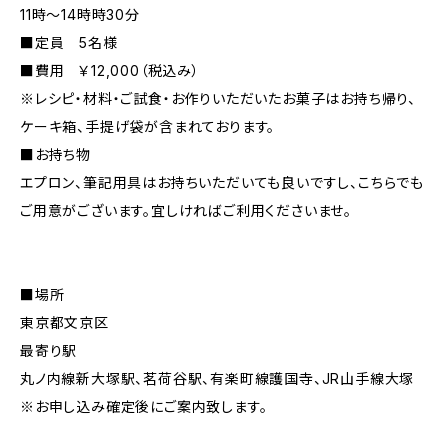
11時〜14時時30分
■定員 5名様
■費用 ￥12,000（税込み）
※レシピ・材料・ご試食・お作りいただいたお菓子はお持ち帰り、
ケーキ箱、手提げ袋が含まれております。
■お持ち物
エプロン、筆記用具はお持ちいただいても良いですし、こちらでも
ご用意がございます。宜しければご利用くださいませ。
■場所
東京都文京区
最寄り駅
丸ノ内線新大塚駅、茗荷谷駅、有楽町線護国寺、JR山手線大塚
※お申し込み確定後にご案内致します。