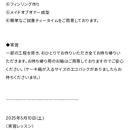
④フィンリング作り
⑤メイドオブオナー成型
⑥簡単なご試食ティータイムをご用意しております。
◆実習
一部の工程を除き、おひとりでお作りいただき全てお持ち帰りい
ただきます。お持ち帰り用のお箱はご用意しておりますのでご安心
ください。（ケーキ箱が入るサイズのエコバックがありましたらお
持ちくださいませ。）
￣￣￣￣￣￣￣￣￣￣￣￣￣￣￣￣￣
2025年5月10日(土)
〈実習レッスン〉