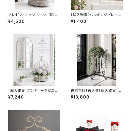
プレゼントキャンペーン！〔輸入
〔輸入雑貨〕ハンギングプレート
雑貨〕シャビースタイル・バード
（ホワイト）
¥4,500
¥1,400
バスケット
〔輸入雑貨〕アンティーク調エレ
送料無料！再入荷〔輸入雑貨〕ア
ガント・バードケージ
ンティーク風バードバス
¥7,240
¥13,800